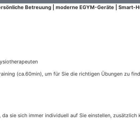
ersönliche Betreuung | moderne EGYM-Geräte | Smart-H
hysiotherapeuten
raining (ca.60min), um für Sie die richtigen Übungen zu fin
sie sich immer individuell auf Sie einstellen, zusätzlich k