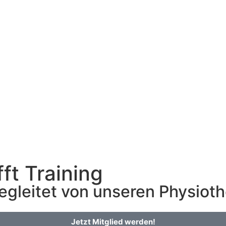
fft Training
egleitet von unseren Physiot
Jetzt Mitglied werden!