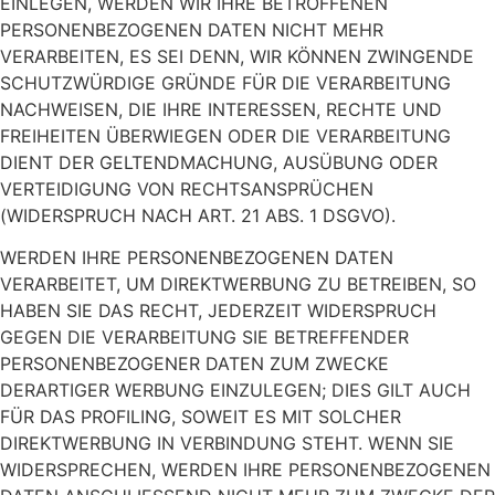
EINLEGEN, WERDEN WIR IHRE BETROFFENEN
PERSONENBEZOGENEN DATEN NICHT MEHR
VERARBEITEN, ES SEI DENN, WIR KÖNNEN ZWINGENDE
SCHUTZWÜRDIGE GRÜNDE FÜR DIE VERARBEITUNG
NACHWEISEN, DIE IHRE INTERESSEN, RECHTE UND
FREIHEITEN ÜBERWIEGEN ODER DIE VERARBEITUNG
DIENT DER GELTENDMACHUNG, AUSÜBUNG ODER
VERTEIDIGUNG VON RECHTSANSPRÜCHEN
(WIDERSPRUCH NACH ART. 21 ABS. 1 DSGVO).
WERDEN IHRE PERSONENBEZOGENEN DATEN
VERARBEITET, UM DIREKTWERBUNG ZU BETREIBEN, SO
HABEN SIE DAS RECHT, JEDERZEIT WIDERSPRUCH
GEGEN DIE VERARBEITUNG SIE BETREFFENDER
PERSONENBEZOGENER DATEN ZUM ZWECKE
DERARTIGER WERBUNG EINZULEGEN; DIES GILT AUCH
FÜR DAS PROFILING, SOWEIT ES MIT SOLCHER
DIREKTWERBUNG IN VERBINDUNG STEHT. WENN SIE
WIDERSPRECHEN, WERDEN IHRE PERSONENBEZOGENEN