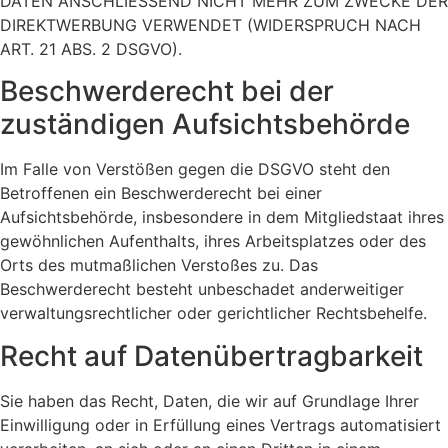
DATEN ANSCHLIESSEND NICHT MEHR ZUM ZWECKE DER
DIREKTWERBUNG VERWENDET (WIDERSPRUCH NACH
ART. 21 ABS. 2 DSGVO).
Beschwerde­recht bei der
zuständigen Aufsichts­behörde
Im Falle von Verstößen gegen die DSGVO steht den
Betroffenen ein Beschwerderecht bei einer
Aufsichtsbehörde, insbesondere in dem Mitgliedstaat ihres
gewöhnlichen Aufenthalts, ihres Arbeitsplatzes oder des
Orts des mutmaßlichen Verstoßes zu. Das
Beschwerderecht besteht unbeschadet anderweitiger
verwaltungsrechtlicher oder gerichtlicher Rechtsbehelfe.
Recht auf Daten­übertrag­barkeit
Sie haben das Recht, Daten, die wir auf Grundlage Ihrer
Einwilligung oder in Erfüllung eines Vertrags automatisiert