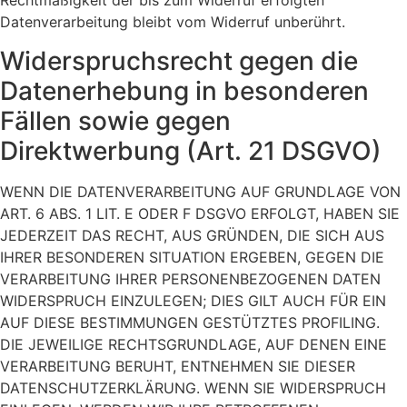
Rechtmäßigkeit der bis zum Widerruf erfolgten
Datenverarbeitung bleibt vom Widerruf unberührt.
Widerspruchsrecht gegen die
Datenerhebung in besonderen
Fällen sowie gegen
Direktwerbung (Art. 21 DSGVO)
WENN DIE DATENVERARBEITUNG AUF GRUNDLAGE VON
ART. 6 ABS. 1 LIT. E ODER F DSGVO ERFOLGT, HABEN SIE
JEDERZEIT DAS RECHT, AUS GRÜNDEN, DIE SICH AUS
IHRER BESONDEREN SITUATION ERGEBEN, GEGEN DIE
VERARBEITUNG IHRER PERSONENBEZOGENEN DATEN
WIDERSPRUCH EINZULEGEN; DIES GILT AUCH FÜR EIN
AUF DIESE BESTIMMUNGEN GESTÜTZTES PROFILING.
DIE JEWEILIGE RECHTSGRUNDLAGE, AUF DENEN EINE
VERARBEITUNG BERUHT, ENTNEHMEN SIE DIESER
DATENSCHUTZERKLÄRUNG. WENN SIE WIDERSPRUCH